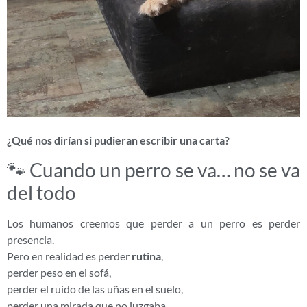
¿Qué nos dirían si pudieran escribir una carta?
🐾 Cuando un perro se va… no se va
del todo
Los humanos creemos que perder a un perro es perder
presencia.
Pero en realidad es perder
rutina
,
perder peso en el sofá,
perder el ruido de las uñas en el suelo,
perder una mirada que no juzgaba.