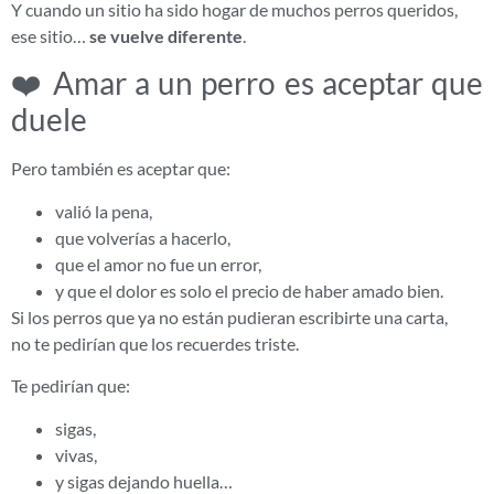
Y cuando un sitio ha sido hogar de muchos perros queridos,
ese sitio…
se vuelve diferente
.
❤️ Amar a un perro es aceptar que
duele
Pero también es aceptar que:
valió la pena,
que volverías a hacerlo,
que el amor no fue un error,
y que el dolor es solo el precio de haber amado bien.
Si los perros que ya no están pudieran escribirte una carta,
no te pedirían que los recuerdes triste.
Te pedirían que:
sigas,
vivas,
y sigas dejando huella…