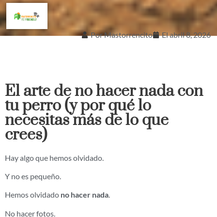
Por
Mastorrencito
El
abril 8, 2026
El arte de no hacer nada con
tu perro (y por qué lo
necesitas más de lo que
crees)
Hay algo que hemos olvidado.
Y no es pequeño.
Hemos olvidado
no hacer nada
.
No hacer fotos.