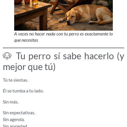
A veces no hacer nada con tu perro es exactamente lo
que necesitas
🐶 Tu perro sí sabe hacerlo (y
mejor que tú)
Tú te sientas.
Él se tumba a tu lado.
Sin más.
Sin expectativas.
Sin agenda.
Sin ansiedad.