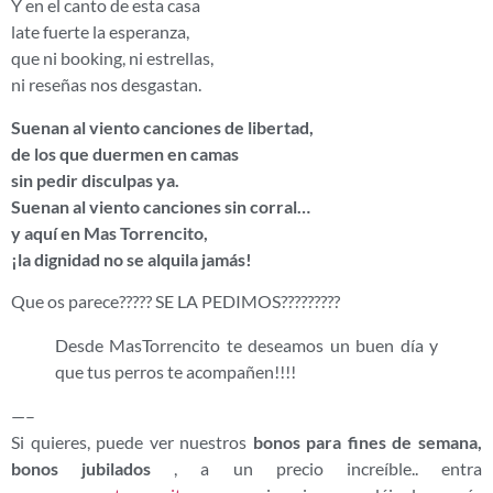
Y en el canto de esta casa
late fuerte la esperanza,
que ni booking, ni estrellas,
ni reseñas nos desgastan.
Suenan al viento canciones de libertad,
de los que duermen en camas
sin pedir disculpas ya.
Suenan al viento canciones sin corral…
y aquí en Mas Torrencito,
¡la dignidad no se alquila jamás!
Que os parece????? SE LA PEDIMOS?????????
Desde MasTorrencito te deseamos un buen día y
que tus perros te acompañen!!!!
—–
Si quieres, puede ver nuestros
bonos para fines de semana,
bonos jubilados
, a un precio increíble.. entra