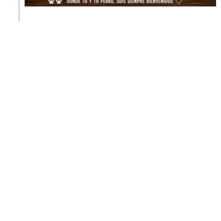
Le preguntamos a 4 IAs dónde llevar a
nuestros perros de vacaciones (y una casi
nos delata)
7 DE AGOSTO DE 2026
Viajar con un perro ya es un