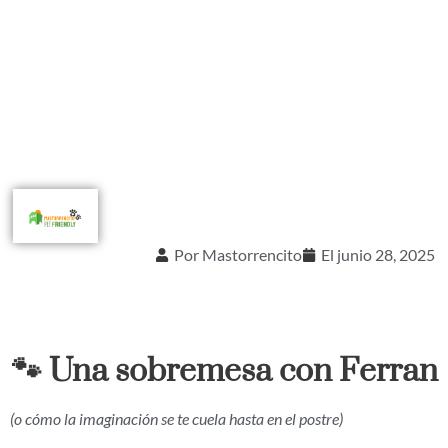
Por
Mastorrencito
El
junio 28, 2025
🐾 Una sobremesa con Ferran
(o cómo la imaginación se te cuela hasta en el postre)