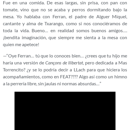
Fue en una comida. De esas largas, sin prisa, con pan con
tomate, vino que no se acaba y perros dormitando bajo la
mesa. Yo hablaba con Ferran, el padre de Alguer Miquel,
cantante y alma de Txarango, como si nos conociéramos de
toda la vida. Bueno… en realidad somos buenos amigos….
¡bendita imaginación, que siempre me sienta a la mesa con
quien me apetece!
—“Oye Ferran… tú que lo conoces bien… ¿crees que tu hijo me
haría una versión de
Cançons de llibertat
, pero dedicada a Mas
Torrencito? ¿y se lo podría decir a LLach para que hiciera los
acompañamientos, como en FEAT???? Algo así como un himno
a la perrería libre, sin jaulas ni normas absurdas…”