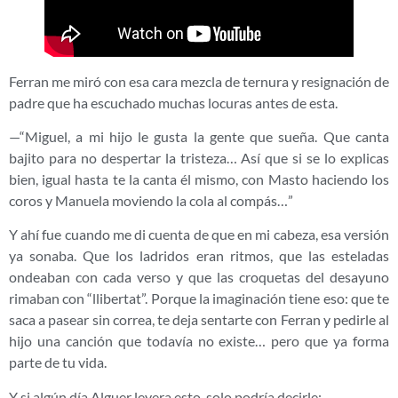
Ferran me miró con esa cara mezcla de ternura y resignación de
padre que ha escuchado muchas locuras antes de esta.
—“Miguel, a mi hijo le gusta la gente que sueña. Que canta
bajito para no despertar la tristeza… Así que si se lo explicas
bien, igual hasta te la canta él mismo, con Masto haciendo los
coros y Manuela moviendo la cola al compás…”
Y ahí fue cuando me di cuenta de que en mi cabeza, esa versión
ya sonaba. Que los ladridos eran ritmos, que las esteladas
ondeaban con cada verso y que las croquetas del desayuno
rimaban con “llibertat”. Porque la imaginación tiene eso: que te
saca a pasear sin correa, te deja sentarte con Ferran y pedirle al
hijo una canción que todavía no existe… pero que ya forma
parte de tu vida.
Y si algún día Alguer leyera esto, solo podría decirle: