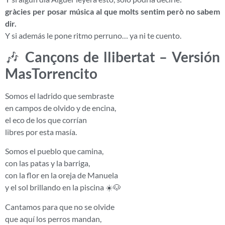
gràcies per posar música al que molts sentim però no sabem
dir.
Y si además le pone ritmo perruno… ya ni te cuento.
🎶
Cançons de llibertat – Versión
MasTorrencito
Somos el ladrido que sembraste
en campos de olvido y de encina,
el eco de los que corrían
libres por esta masía.
Somos el pueblo que camina,
con las patas y la barriga,
con la flor en la oreja de Manuela
y el sol brillando en la piscina ☀️🐶
Cantamos para que no se olvide
que aquí los perros mandan,