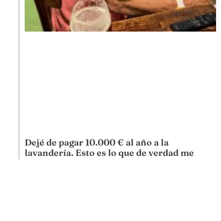
Dejé de pagar 10.000 € al año a la
lavandería. Esto es lo que de verdad me
cuesta hacerlo yo
5 DE AGOSTO DE 2026
Durante años, en Mas Torrencito la ropa