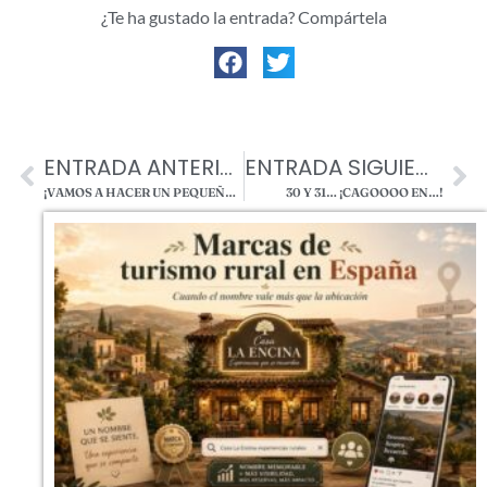
¿Te ha gustado la entrada? Compártela
ENTRADA ANTERIOR
ENTRADA SIGUIENTE
¡VAMOS A HACER UN PEQUEÑO EXPERIMENTO! 🧪🐶💥
30 Y 31… ¡CAGOOOO EN…!