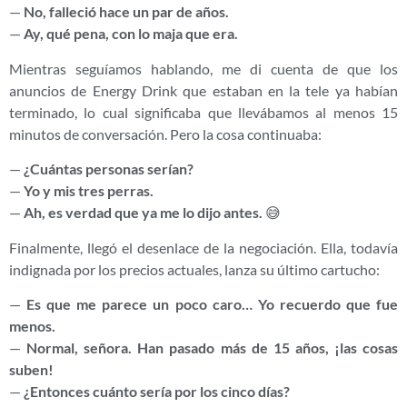
—
No, falleció hace un par de años.
—
Ay, qué pena, con lo maja que era.
Mientras seguíamos hablando, me di cuenta de que los
anuncios de Energy Drink que estaban en la tele ya habían
terminado, lo cual significaba que llevábamos al menos 15
minutos de conversación. Pero la cosa continuaba:
—
¿Cuántas personas serían?
—
Yo y mis tres perras.
—
Ah, es verdad que ya me lo dijo antes.
😅
Finalmente, llegó el desenlace de la negociación. Ella, todavía
indignada por los precios actuales, lanza su último cartucho:
—
Es que me parece un poco caro… Yo recuerdo que fue
menos.
—
Normal, señora. Han pasado más de 15 años, ¡las cosas
suben!
—
¿Entonces cuánto sería por los cinco días?