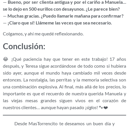
—
Bueno, por ser clienta antigua y por el cariño a Manuela…
se lo dejo en 500 eurillos con desayunos. ¿Le parece bien?
—
Muchas gracias. ¿Puedo llamarle mañana para confirmar?
—
¡Claro que sí! Llámeme las veces que sea necesario.
Colgamos, y ahí me quedé reflexionando.
Conclusión:
😂 ¡Qué paciencia hay que tener en este trabajo! 17 años
después, y Teresa sigue acordándose de todo como si hubiera
sido ayer, aunque el mundo haya cambiado mil veces desde
entonces. La nostalgia, las perritas y la memoria selectiva son
una combinación explosiva. Al final, más allá de los precios, lo
importante es que el recuerdo de nuestra querida Manuela y
las viejas mesas grandes siguen vivos en el corazón de
nuestros clientes… aunque hayan pasado ¡
siglos
! 🐾❤️
Desde MasTorrencito te deseamos un buen día y