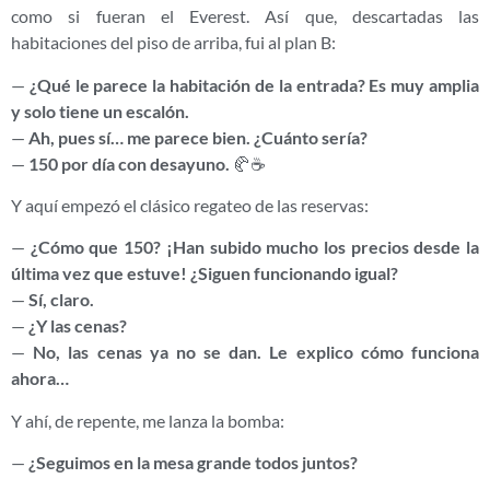
como si fueran el Everest. Así que, descartadas las
habitaciones del piso de arriba, fui al plan B:
—
¿Qué le parece la habitación de la entrada? Es muy amplia
y solo tiene un escalón.
—
Ah, pues sí… me parece bien. ¿Cuánto sería?
—
150 por día con desayuno.
🥐☕
Y aquí empezó el clásico regateo de las reservas:
—
¿Cómo que 150? ¡Han subido mucho los precios desde la
última vez que estuve! ¿Siguen funcionando igual?
—
Sí, claro.
—
¿Y las cenas?
—
No, las cenas ya no se dan. Le explico cómo funciona
ahora…
Y ahí, de repente, me lanza la bomba:
—
¿Seguimos en la mesa grande todos juntos?