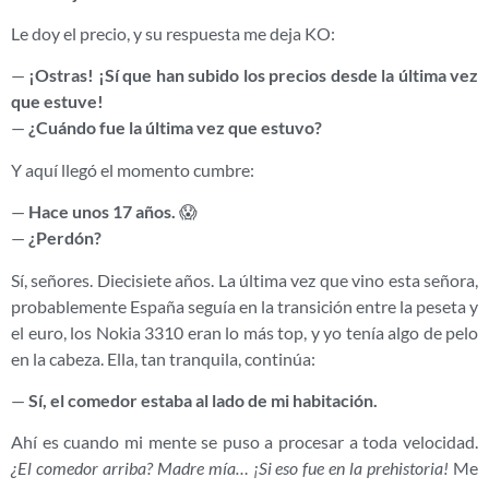
Le doy el precio, y su respuesta me deja KO:
—
¡Ostras! ¡Sí que han subido los precios desde la última vez
que estuve!
—
¿Cuándo fue la última vez que estuvo?
Y aquí llegó el momento cumbre:
—
Hace unos 17 años.
😱
—
¿Perdón?
Sí, señores. Diecisiete años. La última vez que vino esta señora,
probablemente España seguía en la transición entre la peseta y
el euro, los Nokia 3310 eran lo más top, y yo tenía algo de pelo
en la cabeza. Ella, tan tranquila, continúa:
—
Sí, el comedor estaba al lado de mi habitación.
Ahí es cuando mi mente se puso a procesar a toda velocidad.
¿El comedor arriba? Madre mía… ¡Si eso fue en la prehistoria!
Me