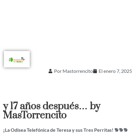
Por
Mastorrencito
El
enero 7, 2025
y 17 años después… by
MasTorrencito
¡La Odisea Telefónica de Teresa y sus Tres Perritas!
🐕🐕🐕