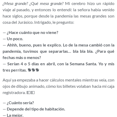
¿Mesa grande? ¿Qué mesa grande?
Mi cerebro hizo un rápido
viaje al pasado, y entonces lo entendí: la señora había venido
hace siglos, porque desde la pandemia las mesas grandes son
cosa del Jurásico. Intrigado, le pregunto:
—
¿Hace cuánto que no viene?
—
Un poco.
—
Ahhh, bueno, pues le explico. Lo de la mesa cambió con la
pandemia, tuvimos que separarlas… bla bla bla. ¿Para qué
fechas más o menos?
—
Serían 4 o 5 días en abril, con la Semana Santa. Yo y mis
tres perritas.
🐕🐕🐕
Aquí ya empezaba a hacer cálculos mentales mientras veía, con
ojos de dibujo animado, cómo los billetes volaban hacia mi caja
registradora. 💵💵
—
¿Cuánto sería?
—
Depende del tipo de habitación.
—
La mejor.