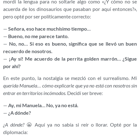
mordí la lengua para no soltarle algo como «¿Y cómo no se
acuerda de los dinosaurios que pasaban por aquí entonces?»,
pero opté por ser políticamente correcto:
—
Señora, eso hace muchísimo tiempo…
—
Bueno, no me parece tanto.
—
No, no… Si eso es bueno, significa que se llevó un buen
recuerdo de nosotros.
—
¡Ay sí! Me acuerdo de la perrita golden marrón… ¿Sigue
por ahí?
En este punto, la nostalgia se mezcló con el surrealismo.
Mi
querida Manuela… cómo explicarle que ya no está con nosotros sin
entrar en territorios incómodos.
Decidí ser breve:
—
Ay, mi Manuela… No, ya no está.
—
¿A dónde?
¿A dónde?
😬 Aquí ya no sabía si reír o llorar. Opté por la
diplomacia: