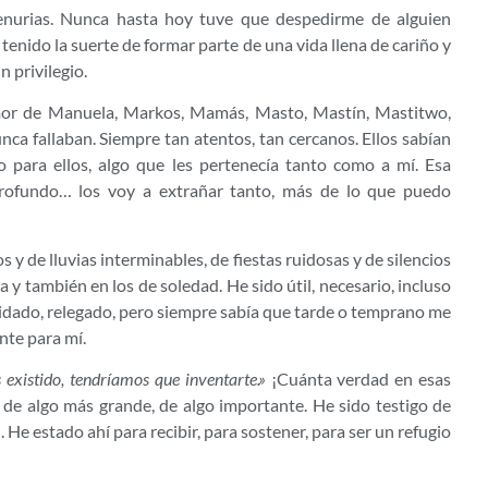
enurias. Nunca hasta hoy tuve que despedirme de alguien
tenido la suerte de formar parte de una vida llena de cariño y
n privilegio.
mor de Manuela, Markos, Mamás, Masto, Mastín, Mastitwo,
 fallaban. Siempre tan atentos, tan cercanos. Ellos sabían
o para ellos, algo que les pertenecía tanto como a mí. Esa
profundo… los voy a extrañar tanto, más de lo que puedo
 y de lluvias interminables, de fiestas ruidosas y de silencios
y también en los de soledad. He sido útil, necesario, incluso
lvidado, relegado, pero siempre sabía que tarde o temprano me
nte para mí.
 existido, tendríamos que inventarte.»
¡Cuánta verdad en esas
e de algo más grande, de algo importante. He sido testigo de
He estado ahí para recibir, para sostener, para ser un refugio