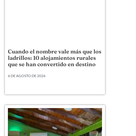
Cuando el nombre vale más que los
ladrillos: 10 alojamientos rurales
que se han convertido en destino
6 DE AGOSTO DE 2026
Hay alojamientos rurales que venden una cama,