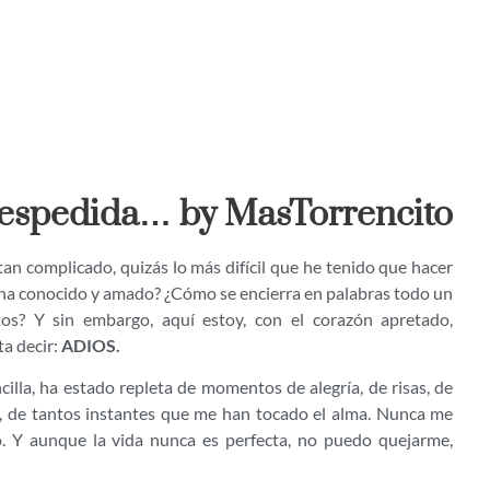
despedida… by MasTorrencito
tan complicado, quizás lo más difícil que he tenido que hacer
 ha conocido y amado? ¿Cómo se encierra en palabras todo un
tos? Y sin embargo, aquí estoy, con el corazón apretado,
a decir:
ADIOS.
illa, ha estado repleta de momentos de alegría, de risas, de
as, de tantos instantes que me han tocado el alma. Nunca me
o. Y aunque la vida nunca es perfecta, no puedo quejarme,