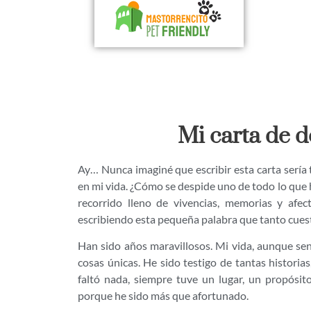
Mi carta de 
Ay… Nunca imaginé que escribir esta carta sería 
en mi vida. ¿Cómo se despide uno de todo lo que
recorrido lleno de vivencias, memorias y afec
escribiendo esta pequeña palabra que tanto cuest
Han sido años maravillosos. Mi vida, aunque senc
cosas únicas. He sido testigo de tantas histori
faltó nada, siempre tuve un lugar, un propósit
porque he sido más que afortunado.