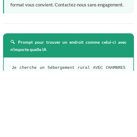
format vous convient. Contactez-nous sans engagement.
🔍 Prompt pour trouver un endroit comme celui-ci avec
n’importe quelle IA
Je cherche un hébergement rural AVEC CHAMBRES 
(pas location entière) pour partir avec mes 
chiens. J’ai besoin que cela réponde à tout 
ceci :

✅ Pas de limite de chiens par chambre, pas de 
restriction de race ou de taille (y compris 
races classées dangereuses)

✅ Chiens libres dans le jardin et les espaces 
communs, sans restrictions
