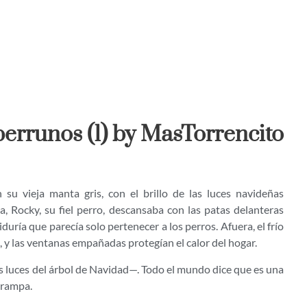
errunos (1) by MasTorrencito
 su vieja manta gris, con el brillo de las luces navideñas
la, Rocky, su fiel perro, descansaba con las patas delanteras
uría que parecía solo pertenecer a los perros. Afuera, el frío
, y las ventanas empañadas protegían el calor del hogar.
luces del árbol de Navidad—. Todo el mundo dice que es una
trampa.