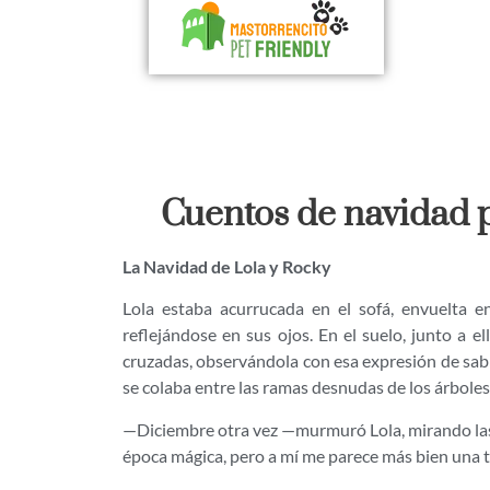
Cuentos de navidad p
La Navidad de Lola y Rocky
Lola estaba acurrucada en el sofá, envuelta en
reflejándose en sus ojos. En el suelo, junto a el
cruzadas, observándola con esa expresión de sabid
se colaba entre las ramas desnudas de los árboles
—Diciembre otra vez —murmuró Lola, mirando las 
época mágica, pero a mí me parece más bien una 