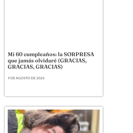
Mi 60 cumpleaños: la SORPRESA
que jamás olvidaré (GRACIAS,
GRACIAS, GRACIAS)
9 DE AGOSTO DE 2026
Mi 60 cumpleaños: la SORPRESA que jamás