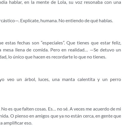
día hablar, en la mente de Lola, su voz resonaba con una
cástico—. Explícate, humana. No entiendo de qué hablas.
estas fechas son “especiales”. Que tienes que estar feliz,
 la mesa llena de comida. Pero en realidad… —Se detuvo un
d, lo único que hacen es recordarte lo que no tienes.
yo veo un árbol, luces, una manta calentita y un perro
y. No es que falten cosas. Es… no sé. A veces me acuerdo de mi
 unida. O pienso en amigos que ya no están cerca, en gente que
a amplificar eso.