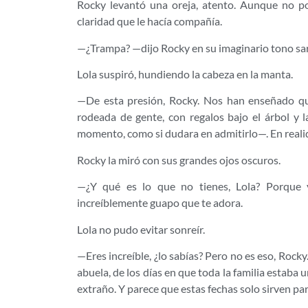
Rocky levantó una oreja, atento. Aunque no po
claridad que le hacía compañía.
—¿Trampa? —dijo Rocky en su imaginario tono sar
Lola suspiró, hundiendo la cabeza en la manta.
—De esta presión, Rocky. Nos han enseñado que 
rodeada de gente, con regalos bajo el árbol y
momento, como si dudara en admitirlo—. En realida
Rocky la miró con sus grandes ojos oscuros.
—¿Y qué es lo que no tienes, Lola? Porque 
increíblemente guapo que te adora.
Lola no pudo evitar sonreír.
—Eres increíble, ¿lo sabías? Pero no es eso, Rock
abuela, de los días en que toda la familia estaba
extraño. Y parece que estas fechas solo sirven par