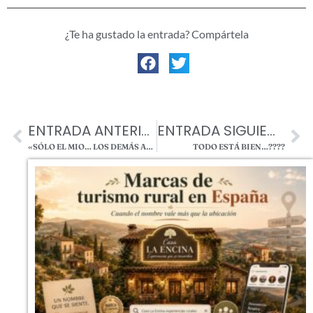
¿Te ha gustado la entrada? Compártela
ENTRADA ANTERIOR
ENTRADA SIGUIENTE
«SÓLO EL MIO… LOS DEMÁS ATADOS»
TODO ESTÁ BIEN…????