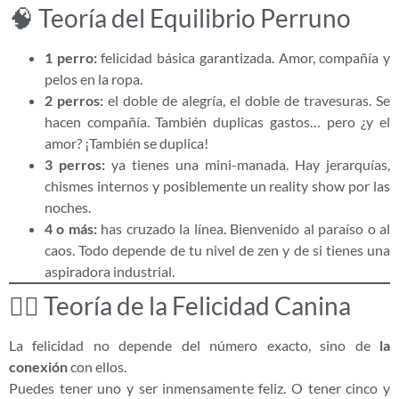
🧠 Teoría del Equilibrio Perruno
1 perro:
felicidad básica garantizada. Amor, compañía y
pelos en la ropa.
2 perros:
el doble de alegría, el doble de travesuras. Se
hacen compañía. También duplicas gastos… pero ¿y el
amor? ¡También se duplica!
3 perros:
ya tienes una mini-manada. Hay jerarquías,
chismes internos y posiblemente un reality show por las
noches.
4 o más:
has cruzado la línea. Bienvenido al paraíso o al
caos. Todo depende de tu nivel de zen y de si tienes una
aspiradora industrial.
🧘‍♀️ Teoría de la Felicidad Canina
La felicidad no depende del número exacto, sino de
la
conexión
con ellos.
Puedes tener uno y ser inmensamente feliz. O tener cinco y