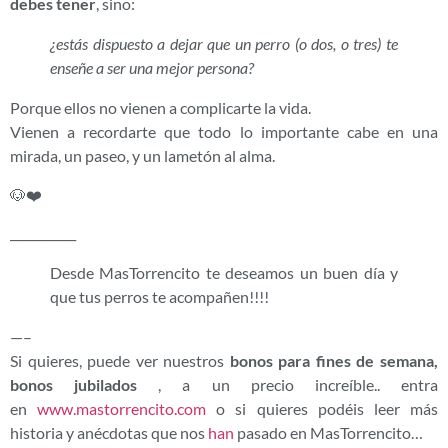
debes tener
, sino:
¿estás dispuesto a dejar que un perro (o dos, o tres) te
enseñe a ser una mejor persona?
Porque ellos no vienen a complicarte la vida.
Vienen a recordarte que todo lo importante cabe en una
mirada, un paseo, y un lametón al alma.
🐶❤️
___________
Desde MasTorrencito te deseamos un buen día y
que tus perros te acompañen!!!!
—–
Si quieres, puede ver nuestros
bonos para fines de semana,
bonos jubilados
, a un precio increíble.. entra
en
www.mastorrencito.com
o si quieres podéis leer más
historia y anécdotas que nos
han
pasado en MasTorrencito…