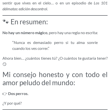
sentir que vives en el cielo… o en un episodio de
Los 101
dálmatas: edición descontrol
.
🐾 En resumen:
No hay un número mágico
, pero hay una regla no escrita:
“Nunca es demasiado perro si tu alma sonríe
cuando los ves correr.”
Ahora bien… ¿cuántos tienes tú? ¿O cuántos te gustaría tener?
😏
Mi consejo honesto y con todo el
amor peludo del mundo:
👉
Dos perros.
¿Y por qué?