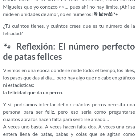
Migueles que yo conozco 👀… pues ahí no hay límite. ¡Ahí se
mide en unidades de amor, no en números! 🐕🐩🐕‍🦺🐾
¿Tú cuántos tienes, y cuántos crees que es tu número de la
felicidad?
🐾
Reflexión: El número perfecto
de patas felices
Vivimos en una época donde se mide todo: el tiempo, los likes,
los pasos que das al día… pero hay algo que no cabe en gráficos
ni estadísticas:
la felicidad que da un perro.
Y sí, podríamos intentar definir cuántos perros necesita una
persona para ser feliz, pero eso sería como preguntarse
cuántos abrazos hacen falta para sentirse amado…
A veces uno basta. A veces hacen falta dos. A veces una casa
entera llena de patas, babas y colas que se agitan como