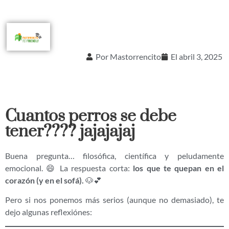
Por
Mastorrencito
El
abril 3, 2025
Cuantos perros se debe
tener???? jajajajaj
Buena pregunta… filosófica, científica y peludamente
emocional. 😄 La respuesta corta:
los que te quepan en el
corazón (y en el sofá).
🐶💕
Pero si nos ponemos más serios (aunque no demasiado), te
dejo algunas reflexiónes: