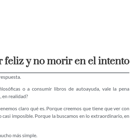
feliz y no morir en el intento
respuesta.
ilosóficas o a consumir libros de autoayuda, vale la pena
, en realidad?
enemos claro qué es. Porque creemos que tiene que ver con
o casi imposible. Porque la buscamos en lo extraordinario, en
o mucho más simple.