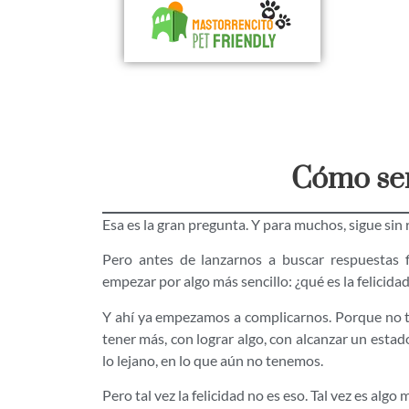
Cómo ser 
Esa es la gran pregunta. Y para muchos, sigue sin 
Pero antes de lanzarnos a buscar respuestas f
empezar por algo más sencillo: ¿qué es la felicidad
Y ahí ya empezamos a complicarnos. Porque no t
tener más, con lograr algo, con alcanzar un estad
lo lejano, en lo que aún no tenemos.
Pero tal vez la felicidad no es eso. Tal vez es alg