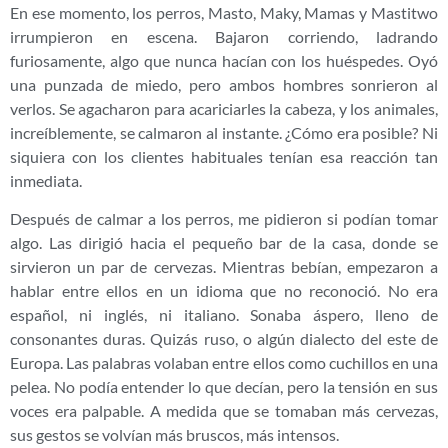
En ese momento, los perros, Masto, Maky, Mamas y Mastitwo
irrumpieron en escena. Bajaron corriendo, ladrando
furiosamente, algo que nunca hacían con los huéspedes. Oyó
una punzada de miedo, pero ambos hombres sonrieron al
verlos. Se agacharon para acariciarles la cabeza, y los animales,
increíblemente, se calmaron al instante. ¿Cómo era posible? Ni
siquiera con los clientes habituales tenían esa reacción tan
inmediata.
Después de calmar a los perros, me pidieron si podían tomar
algo. Las dirigió hacia el pequeño bar de la casa, donde se
sirvieron un par de cervezas. Mientras bebían, empezaron a
hablar entre ellos en un idioma que no reconoció. No era
español, ni inglés, ni italiano. Sonaba áspero, lleno de
consonantes duras. Quizás ruso, o algún dialecto del este de
Europa. Las palabras volaban entre ellos como cuchillos en una
pelea. No podía entender lo que decían, pero la tensión en sus
voces era palpable. A medida que se tomaban más cervezas,
sus gestos se volvían más bruscos, más intensos.