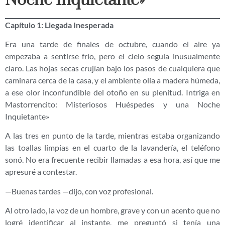
Noche Inquietante»
Capítulo 1: Llegada Inesperada
Era una tarde de finales de octubre, cuando el aire ya
empezaba a sentirse frío, pero el cielo seguía inusualmente
claro. Las hojas secas crujían bajo los pasos de cualquiera que
caminara cerca de la casa, y el ambiente olía a madera húmeda,
a ese olor inconfundible del otoño en su plenitud. Intriga en
Mastorrencito: Misteriosos Huéspedes y una Noche
Inquietante»
A las tres en punto de la tarde, mientras estaba organizando
las toallas limpias en el cuarto de la lavandería, el teléfono
sonó. No era frecuente recibir llamadas a esa hora, así que me
apresuré a contestar.
—Buenas tardes —dijo, con voz profesional.
Al otro lado, la voz de un hombre, grave y con un acento que no
logré identificar al instante, me preguntó si tenía una