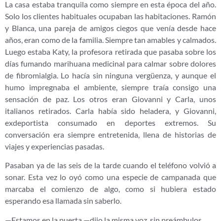
La casa estaba tranquila como siempre en esta época del año.
Solo los clientes habituales ocupaban las habitaciones. Ramón
y Blanca, una pareja de amigos ciegos que venía desde hace
años, eran como de la familia. Siempre tan amables y calmados.
Luego estaba Katy, la profesora retirada que pasaba sobre los
días fumando marihuana medicinal para calmar sobre dolores
de fibromialgia. Lo hacía sin ninguna vergüenza, y aunque el
humo impregnaba el ambiente, siempre traía consigo una
sensación de paz. Los otros eran Giovanni y Carla, unos
italianos retirados. Carla había sido heladera, y Giovanni,
exdeportista consumado en deportes extremos. Su
conversación era siempre entretenida, llena de historias de
viajes y experiencias pasadas.
Pasaban ya de las seis de la tarde cuando el teléfono volvió a
sonar. Esta vez lo oyó como una especie de campanada que
marcaba el comienzo de algo, como si hubiera estado
esperando esa llamada sin saberlo.
—Estamos en la puerta —dijo la misma voz, sin preámbulos.