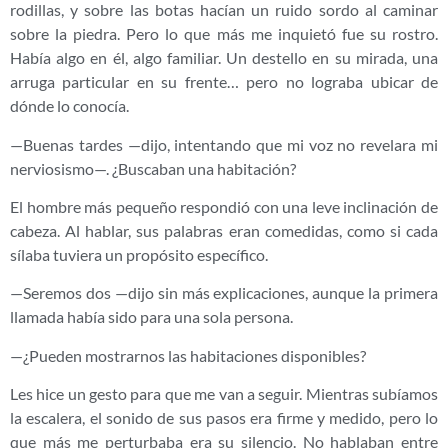
rodillas, y sobre las botas hacían un ruido sordo al caminar
sobre la piedra. Pero lo que más me inquietó fue su rostro.
Había algo en él, algo familiar. Un destello en su mirada, una
arruga particular en su frente… pero no lograba ubicar de
dónde lo conocía.
—Buenas tardes —dijo, intentando que mi voz no revelara mi
nerviosismo—. ¿Buscaban una habitación?
El hombre más pequeño respondió con una leve inclinación de
cabeza. Al hablar, sus palabras eran comedidas, como si cada
sílaba tuviera un propósito específico.
—Seremos dos —dijo sin más explicaciones, aunque la primera
llamada había sido para una sola persona.
—¿Pueden mostrarnos las habitaciones disponibles?
Les hice un gesto para que me van a seguir. Mientras subíamos
la escalera, el sonido de sus pasos era firme y medido, pero lo
que más me perturbaba era su silencio. No hablaban entre