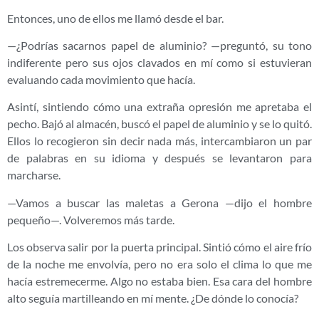
Entonces, uno de ellos me llamó desde el bar.
—¿Podrías sacarnos papel de aluminio? —preguntó, su tono
indiferente pero sus ojos clavados en mí como si estuvieran
evaluando cada movimiento que hacía.
Asintí, sintiendo cómo una extraña opresión me apretaba el
pecho. Bajó al almacén, buscó el papel de aluminio y se lo quitó.
Ellos lo recogieron sin decir nada más, intercambiaron un par
de palabras en su idioma y después se levantaron para
marcharse.
—Vamos a buscar las maletas a Gerona —dijo el hombre
pequeño—. Volveremos más tarde.
Los observa salir por la puerta principal. Sintió cómo el aire frío
de la noche me envolvía, pero no era solo el clima lo que me
hacía estremecerme. Algo no estaba bien. Esa cara del hombre
alto seguía martilleando en mí mente. ¿De dónde lo conocía?