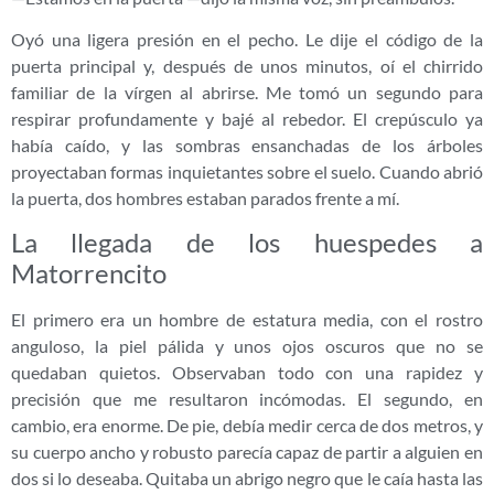
Oyó una ligera presión en el pecho. Le dije el código de la
puerta principal y, después de unos minutos, oí el chirrido
familiar de la vírgen al abrirse. Me tomó un segundo para
respirar profundamente y bajé al rebedor. El crepúsculo ya
había caído, y las sombras ensanchadas de los árboles
proyectaban formas inquietantes sobre el suelo. Cuando abrió
la puerta, dos hombres estaban parados frente a mí.
La llegada de los huespedes a
Matorrencito
El primero era un hombre de estatura media, con el rostro
anguloso, la piel pálida y unos ojos oscuros que no se
quedaban quietos. Observaban todo con una rapidez y
precisión que me resultaron incómodas. El segundo, en
cambio, era enorme. De pie, debía medir cerca de dos metros, y
su cuerpo ancho y robusto parecía capaz de partir a alguien en
dos si lo deseaba. Quitaba un abrigo negro que le caía hasta las