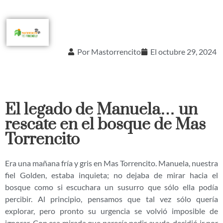
Por
Mastorrencito
El
octubre 29, 2024
El legado de Manuela… un
rescate en el bosque de Mas
Torrencito
Era una mañana fría y gris en Mas Torrencito. Manuela, nuestra
fiel Golden, estaba inquieta; no dejaba de mirar hacia el
bosque como si escuchara un susurro que sólo ella podía
percibir. Al principio, pensamos que tal vez sólo quería
explorar, pero pronto su urgencia se volvió imposible de
ignorar. Con esa mirada que parecía pedir ayuda, decidió ir por