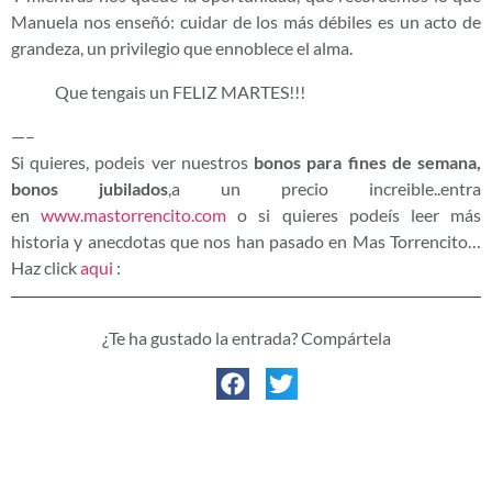
Manuela nos enseñó: cuidar de los más débiles es un acto de
grandeza, un privilegio que ennoblece el alma.
Que tengais un FELIZ MARTES!!!
—–
Si quieres, podeis ver nuestros
bonos para fines de semana,
bonos jubilados
,a un precio increible..entra
en
www.mastorrencito.com
o si quieres podeís leer más
historia y anecdotas que nos han pasado en Mas Torrencito…
Haz click
aqui
:
¿Te ha gustado la entrada? Compártela
ENTRADA ANTERIOR
ENTRADA SIGUIENTE