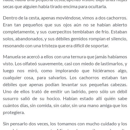
secas que alguien había tirado encima para ocultarla.
Dentro de la cesta, apenas moviéndose, vimos a dos cachorros.
Eran tan pequeños que sus ojos aún no se habían abierto
completamente, y sus cuerpecitos temblaban de frío. Estaban
solos, abandonados, y sus débiles gemidos rompían el silencio,
resonando con una tristeza que era difícil de soportar.
Manuela se acercó a ellos con una ternura que jamás habíamos
visto. Los olfateó suavemente, casi con miedo de lastimarlos, y
luego nos miró, como implorando que hiciéramos algo,
cualquier cosa, para salvarlos. Los cachorros estaban tan
débiles que apenas podían levantar sus pequeñas cabezas.
Uno de ellos trató de emitir un ladrido, pero sólo un débil
susurro salió de su hocico. Habían estado allí quién sabe
cuántos días, sin comida, sin calor, sin una mano amiga que los
protegiera.
Sin pensarlo dos veces, los tomamos con mucho cuidado y los