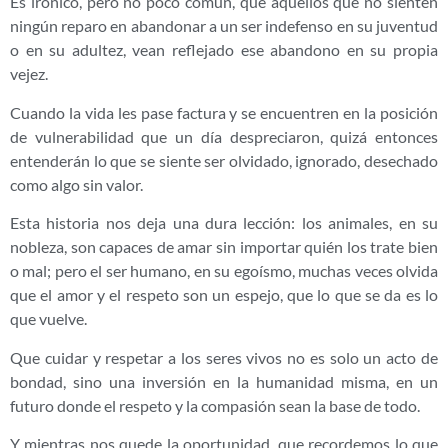
Es irónico, pero no poco común, que aquellos que no sienten
ningún reparo en abandonar a un ser indefenso en su juventud
o en su adultez, vean reflejado ese abandono en su propia
vejez.
Cuando la vida les pase factura y se encuentren en la posición
de vulnerabilidad que un día despreciaron, quizá entonces
entenderán lo que se siente ser olvidado, ignorado, desechado
como algo sin valor.
Esta historia nos deja una dura lección: los animales, en su
nobleza, son capaces de amar sin importar quién los trate bien
o mal; pero el ser humano, en su egoísmo, muchas veces olvida
que el amor y el respeto son un espejo, que lo que se da es lo
que vuelve.
Que cuidar y respetar a los seres vivos no es solo un acto de
bondad, sino una inversión en la humanidad misma, en un
futuro donde el respeto y la compasión sean la base de todo.
Y mientras nos quede la oportunidad, que recordemos lo que