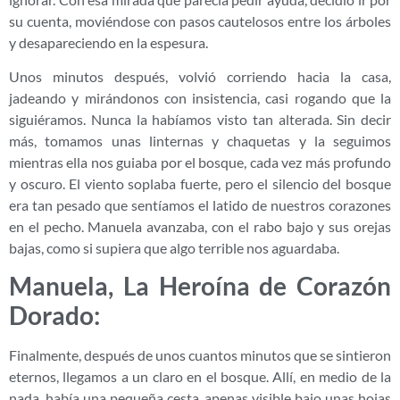
su cuenta, moviéndose con pasos cautelosos entre los árboles
y desapareciendo en la espesura.
Unos minutos después, volvió corriendo hacia la casa,
jadeando y mirándonos con insistencia, casi rogando que la
siguiéramos. Nunca la habíamos visto tan alterada. Sin decir
más, tomamos unas linternas y chaquetas y la seguimos
mientras ella nos guiaba por el bosque, cada vez más profundo
y oscuro. El viento soplaba fuerte, pero el silencio del bosque
era tan pesado que sentíamos el latido de nuestros corazones
en el pecho. Manuela avanzaba, con el rabo bajo y sus orejas
bajas, como si supiera que algo terrible nos aguardaba.
Manuela, La Heroína de Corazón
Dorado:
Finalmente, después de unos cuantos minutos que se sintieron
eternos, llegamos a un claro en el bosque. Allí, en medio de la
nada, había una pequeña cesta, apenas visible bajo unas hojas