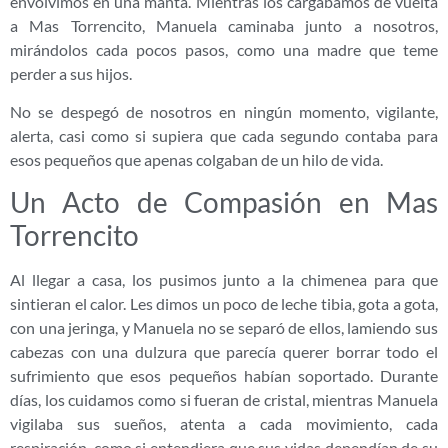
envolvimos en una manta. Mientras los cargábamos de vuelta
a Mas Torrencito, Manuela caminaba junto a nosotros,
mirándolos cada pocos pasos, como una madre que teme
perder a sus hijos.
No se despegó de nosotros en ningún momento, vigilante,
alerta, casi como si supiera que cada segundo contaba para
esos pequeños que apenas colgaban de un hilo de vida.
Un Acto de Compasión en Mas
Torrencito
Al llegar a casa, los pusimos junto a la chimenea para que
sintieran el calor. Les dimos un poco de leche tibia, gota a gota,
con una jeringa, y Manuela no se separó de ellos, lamiendo sus
cabezas con una dulzura que parecía querer borrar todo el
sufrimiento que esos pequeños habían soportado. Durante
días, los cuidamos como si fueran de cristal, mientras Manuela
vigilaba sus sueños, atenta a cada movimiento, cada
respiración, como si entendiera que sus vidas dependían de su