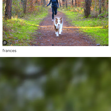
frances