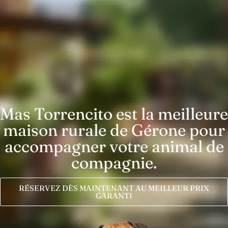
Mas Torrencito est la meilleure
maison rurale de Gérone pour
accompagner votre animal de
compagnie.
RÉSERVEZ DÈS MAINTENANT AU MEILLEUR PRIX
GARANTI