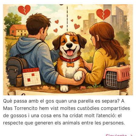
Què passa amb el gos quan una parella es separa? A
Mas Torrencito hem vist moltes custòdies compartides
de gossos i una cosa ens ha cridat molt l’atenció: el
respecte que generen els animals entre les persones.
Siguiente
→