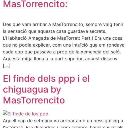
MasTorrencito:
Des que vam arribar a MasTorrencito, sempre vaig tenir
la sensació que aquesta casa guardava secrets.
L’Habitació Amagada de MasTorret: Part I Era una cosa
que no podia explicar, com una intuïció que em rondava
cada cop que passava a prop de la xemeneia del saló.
Aquesta mitja lluna a la part superior, aquest disseny
[…]
El finde dels ppp i el
chiguagua by
MasTorrencito
Aquell cap de setmana va arribar amb un pessigolleig a
l’estómac. Era divendres i, com sempre, havia enviat els