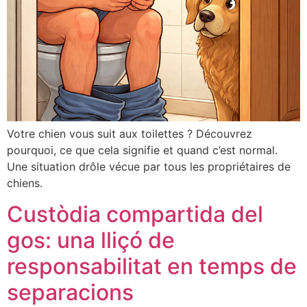
Votre chien vous suit aux toilettes ? Découvrez
pourquoi, ce que cela signifie et quand c’est normal.
Une situation drôle vécue par tous les propriétaires de
chiens.
Custòdia compartida del
gos: una lliçó de
responsabilitat en temps de
separacions